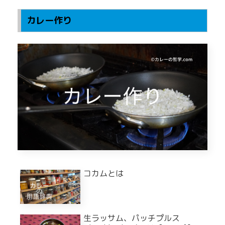
カレー作り
コカムとは
生ラッサム、パッチプルス