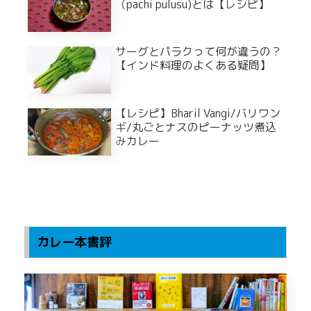
（pachi pulusu)とは【レシピ】
サーグとパラクって何が違うの？
【インド料理のよくある疑問】
【レシピ】Bharil Vangi/バリワン
ギ/丸ごとナスのピーナッツ煮込
みカレー
カレー本書評