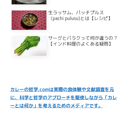
生ラッサム、パッチプルス
（pachi pulusu)とは【レシピ】
サーグとパラクって何が違うの？
【インド料理のよくある疑問】
カレーの哲学.comは実際の食体験や文献調査を元
に、科学と哲学のアプローチを駆使しながら「カレ
ーとは何か」を考えるためのメディアです。