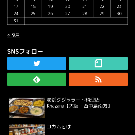
17
18
19
20
21
22
23
24
25
26
27
28
29
30
31
« 9月
SNSフォロー
老舗グジャラート料理店
Khazana【大阪・西中島南方】
コカムとは