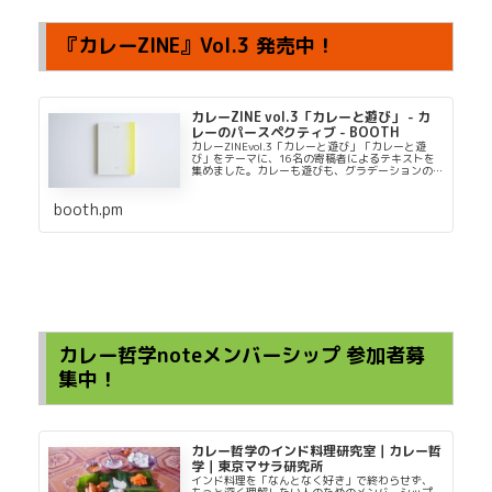
『カレーZINE』Vol.3 発売中！
カレーZINE vol.3「カレーと遊び」 - カ
レーのパースペクティブ - BOOTH
カレーZINEvol.3「カレーと遊び」「カレーと遊
び」をテーマに、16名の寄稿者によるテキストを
集めました。カレーも遊びも、グラデーションの
中で立ち現れてくるものかもしれません。本書が
多角的な視点からカレーを見つめるきっかけとな
booth.pm
れば幸いです。
カレー哲学noteメンバーシップ 参加者募
集中！
カレー哲学のインド料理研究室｜カレー哲
学｜東京マサラ研究所
インド料理を「なんとなく好き」で終わらせず、