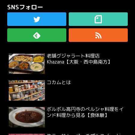
SNSフォロー
老舗グジャラート料理店
Khazana【大阪・西中島南方】
コカムとは
ボルボル高円寺のペルシャ料理をイ
ンド料理から見る【食体験】