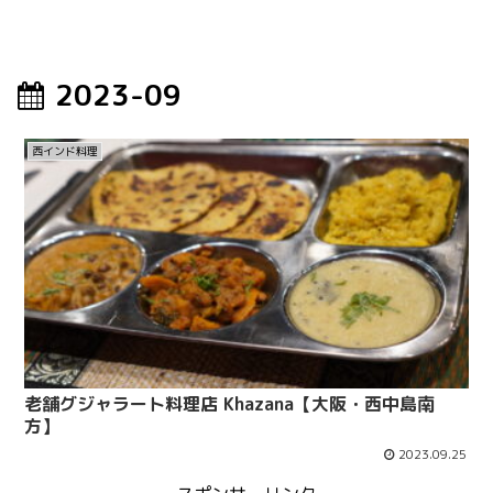
2023-09
西インド料理
老舗グジャラート料理店 Khazana【大阪・西中島南
方】
2023.09.25