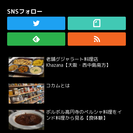
SNSフォロー
老舗グジャラート料理店
Khazana【大阪・西中島南方】
コカムとは
ボルボル高円寺のペルシャ料理をイ
ンド料理から見る【食体験】