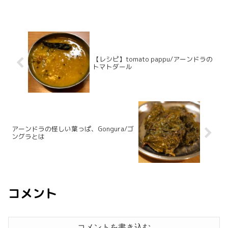
【レシピ】tomato pappu/アーンドラの
トマトダール
アーンドラの怪しい葉っぱ、Gongura/ゴ
ングラとは
コメント
コメントを書き込む