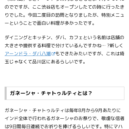
のでですが、ここ渋谷店もオープンしたての時に行ったき
りでした。今回二度目の訪問となりましたが、特別メニュ
ーということで面白い料理が多かったです。
ダイニングとキッチン、ダバ、カフェという名前は店舗の
大きさや提供する料理で分けているんですかね… ?新しく
アーンドラ・ダバ八潮
もできたみたいですが、これは埼
玉じゃなくて品川区にあるらしいです。
ガネーシャ・チャトゥルティとは？
ガネーシャ・チャトゥルティは毎年8月から9月あたりに
インド全体で行われるガネーシャのお祭りで、敬虔な信者
は9日間毎日連続でお祈りを捧げるらしいです。特にマハ