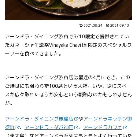
2021.09.24
2021.09.13
アーンドラ・ダイニング渋谷で9/10限定で提供されてい
たガネーシャ生誕祭Vinayaka Chavithi限定のスペシャルタ
ーリーを食べてきました。
アーンドラ・ダイニング渋谷店は最近の4月にでき、この
ご時世にも関わらず100席という大箱。いや、逆にスペー
スが広々取れたほうが安心という戦略なのかもしれません
が。
アーンドラ・ダイニング銀座店
や
アーンドラキッチン御
徒町
、
アーンドラ・ダバ神田
、
アーンドラカフェ
（東大島）などアーンドラ系列はもともとよく行っていた