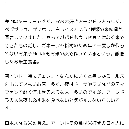
今回のターリーですが、お米大好きアーンドラ人らしく、
ベジプラウ、プリホラ、白ライスという3種類の米料理が
同居していました。さらにパパドもウラド豆ではなく米で
できたものだし、ガネーシャ祈祷のため年に一度しか作ら
れないお菓子Modakもお米の皮で作っているという。徹底
したお米主義者。
南インド、特にチェンナイなんかにいくと昼しかミールス
を出していないお店も多く、夜はドーサやワダなどのティ
ファンで軽く済ませるような人も多いのですが、アーンド
ラの人は夜も必ず米を食べないと気がすまないらしいで
す。
日本人なら米を食え。アーンドラの食は米好きの日本人に