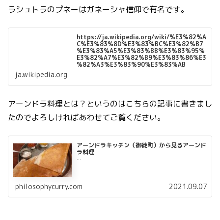
ラシュトラのプネーはガネーシャ信仰で有名です。
https://ja.wikipedia.org/wiki/%E3%82%A
C%E3%83%8D%E3%83%BC%E3%82%B7
%E3%83%A5%E3%83%BB%E3%83%95%
E3%82%A7%E3%82%B9%E3%83%86%E3
%82%A3%E3%83%90%E3%83%AB
ja.wikipedia.org
アーンドラ料理とは？というのはこちらの記事に書きまし
たのでよろしければあわせてご覧ください。
アーンドラキッチン（御徒町）から見るアーンド
ラ料理
...
philosophycurry.com
2021.09.07