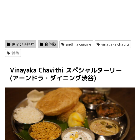
南インド料理
食体験
andhra cuisine
vinayaka chaviti
渋谷
Vinayaka Chavithi スペシャルターリー
(アーンドラ・ダイニング渋谷)