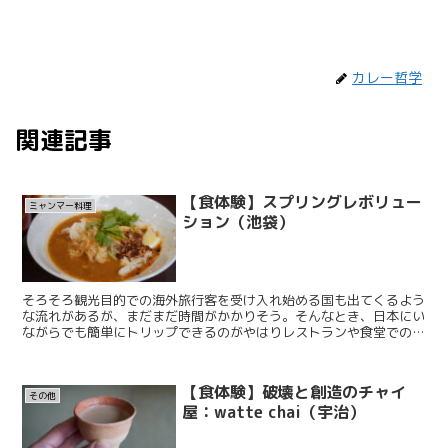
カレー哲学
関連記事
【食体験】スプリングレボリュー
ミャンマー料理
ション（池袋）
そろそろ観光目的での海外旅行客を受け入れ始める国も出てくるよう
な流れがあるが、まだまだ時間がかかりそう。そんなとき、日本にい
ながらでも簡単にトリップできるのがやはりレストランや食堂での食
体験だ。2021年にオープンした池袋のミャンマー料理店...
【食体験】破壊と創造のチャイ
その他
屋：watte chai（宇治）