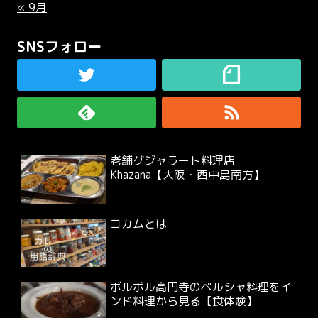
« 9月
SNSフォロー
老舗グジャラート料理店
Khazana【大阪・西中島南方】
コカムとは
ボルボル高円寺のペルシャ料理をイ
ンド料理から見る【食体験】