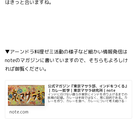
はきっと合いますね。
▼アーンドラ料理ゼミ活動の様子など細かい情報発信は
noteのマガジンに書いていますので、そちらもよろしけ
れば御覧ください。
公式マガジン『東京マサラ部、インドをつくる』
｜カレー哲学｜東京マサラ研究所｜note
インドに行けない僕らが東京にインドを作り上げるまでの
挑戦の記録。カレーは手段ではなく、常に目的である。カ
レーを作り、カレーを食べ、カレーについて考え続ける。
都内某所に存在するカレーのシェアハウス【東京マサラ部
室】の活動を発信していきます。不定期に配信する【東京
note.com
マサラ部】記事の有料部分が全て読めます。月に2本以上
更新する...