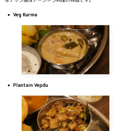
Veg Kurma
Plantain Vepdu