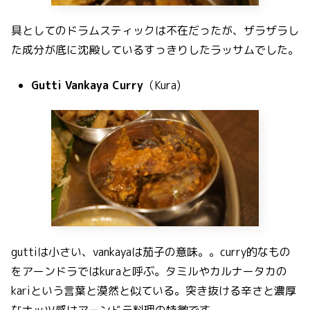
具としてのドラムスティックは不在だったが、ザラザラし
た成分が底に沈殿しているすっきりしたラッサムでした。
Gutti Vankaya Curry
（Kura)
guttiは小さい、vankayaは茄子の意味。。curry的なもの
をアーンドラではkuraと呼ぶ。タミルやカルナータカの
kariという言葉と漠然と似ている。突き抜ける辛さと濃厚
なナッツ感はアーンドラ料理の特徴です。