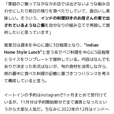
「家庭のご飯ってなかなかお店では出さないような組み合
わせにしたり前日の残りを食べたりしていて、面白いし美
味しい。そういう、
インドの料理好きのお母さんの家で出
されているようなご飯
を自分なりの組み立てで再現して提
供したいと思っています」
営業日は週末を中心に週に3日程度となり、
“Indian
Home Style Lunch”
と言う名でベジ料理を中心に5品程度
とライスをワンプレートで提供している。内容はなんでも
ありで決まった形式はないが、旬の食材を活用しながら、
旅の最中に食べた料理の記憶に基づきつつバランスを考え
て構成していると言う。
イートインの予約はinstagramで1ヶ月まとめて受付けて
いるが、11月分は予約開始数分で全て満席となったとい
うから大変な人気だ。ちなみに2022年の12月はインドへ