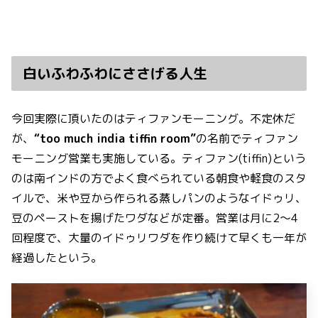
白いふわふわにささげる人生
今回実際に頂いたのはティファンモーニング。不定休だ
が、
“too much india tiffin room”
の名前でティファン
モーニング営業も実施している。ティファン(tiffin)という
のは南インドの方でよく食べられている朝食や軽食のスタ
イルで、米や豆から作られる蒸しパンのようなイドゥリ、
豆のペーストを揚げたワダなどが定番。営業は月に2〜4
回程度で、大量のイドゥリワダを作り続けて早くも一年が
経過したという。