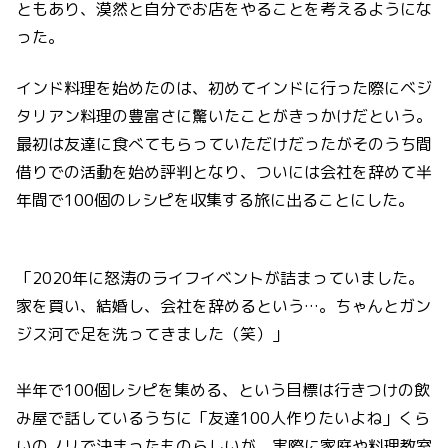
ともあり、漠然と自分でお店をやることを考えるようにな
った。
インド料理を始めたのは、初めてインドに行った際にベジ
タリアン料理の豊富さに驚いたことがきっかけだという。
最初は友達に食べてもらっていただけだったがそのうち間
借りでの活動を始め評判となり、ついには会社を辞めて半
年間で100個のレシピを収集する旅に出ることにした。
「2020年に怒涛のライフイベントが詰まっていました。
家を買い、結婚し、会社を辞めるという…。ちゃんとガン
ジス河で足を洗ってきました（笑）」
半年で100個レシピを集める、という目標は行きつけの飲
み屋で話しているうちに「友達100人作りたいよね」くら
いのノリで決まったものらしいが、実際に家庭や料理教室