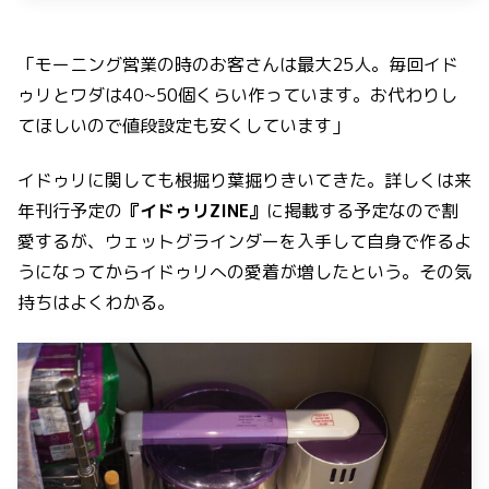
「モーニング営業の時のお客さんは最大25人。毎回イド
ゥリとワダは40~50個くらい作っています。お代わりし
てほしいので値段設定も安くしています」
イドゥリに関しても根掘り葉掘りきいてきた。詳しくは来
年刊行予定の
『イドゥリZINE』
に掲載する予定なので割
愛するが、ウェットグラインダーを入手して自身で作るよ
うになってからイドゥリへの愛着が増したという。その気
持ちはよくわかる。