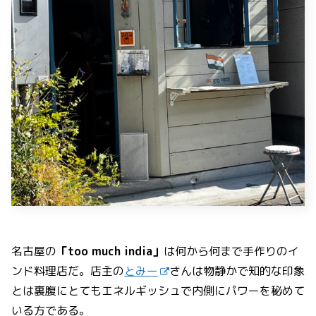
名古屋の
「too much india」
は何から何まで手作りのイ
ンド料理店だ。店主の
とみー
さんは物静かで知的な印象
とは裏腹にとてもエネルギッシュで内側にパワーを秘めて
いる方である。