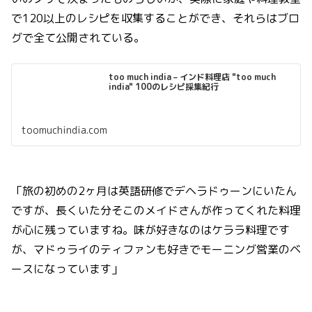
で120以上のレシピを収集することができ、それらはブロ
グで全て公開されている。
too much india – インド料理店 "too much
india" 100のレシピ採集紀行
toomuchindia.com
「旅の初めの2ヶ月は英語研修でデヘラドゥーンにいたん
ですが、長くいた分そこのメイドさんが作ってくれた料理
が心に残っていますね。味が好きなのはケララ料理です
が、マドゥライのティファンも好きでモーニング営業のベ
ースになっています」