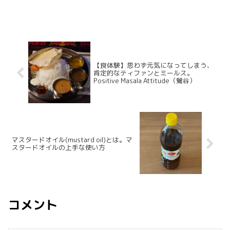
【食体験】思わず元気になってしまう、
肯定的なティファンとミールス。
Positive Masala Attitude（鶯谷）
マスタードオイル(mustard oil)とは。マ
スタードオイルの上手な使い方
コメント