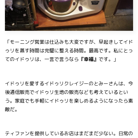
「モーニング営業は仕込みも大変ですが、早起きしてイド
ゥリを蒸す時間は完璧に整える時間。最高です。私にとっ
てのイドゥリは、一言で言うなら
『幸福』
です。」
イドゥリを愛するイドゥリクレイジーのとみーさんは、今
後通信販売でイドゥリ生地の販売なども考えているとい
う。家庭でも手軽にイドゥリを楽しめるようになったら素
敵だ。
ティファンを提供しているお店はまだまだ少ない。日常の