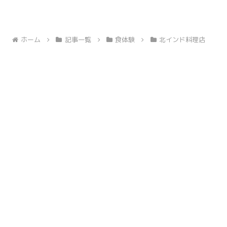
ホーム
記事一覧
食体験
北インド料理店