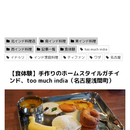
北インド料理店
南インド料理
東インド料理
西インド料理
記事一覧
食体験
too much india
イドゥリ
インド家庭料理
ティファン
ワダ
名古屋
【食体験】手作りのホームスタイルガチイ
ンド、too much india（名古屋浅間町）