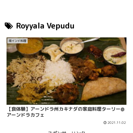
Royyala Vepudu
南インド料理
【食体験】アーンドラ州カキナダの家庭料理ターリー@
アーンドラカフェ
2021.11.02