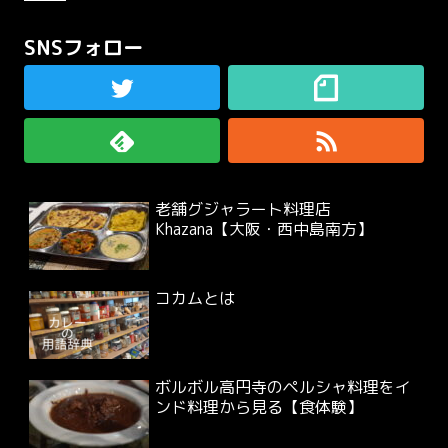
SNSフォロー
老舗グジャラート料理店
Khazana【大阪・西中島南方】
コカムとは
ボルボル高円寺のペルシャ料理をイ
ンド料理から見る【食体験】