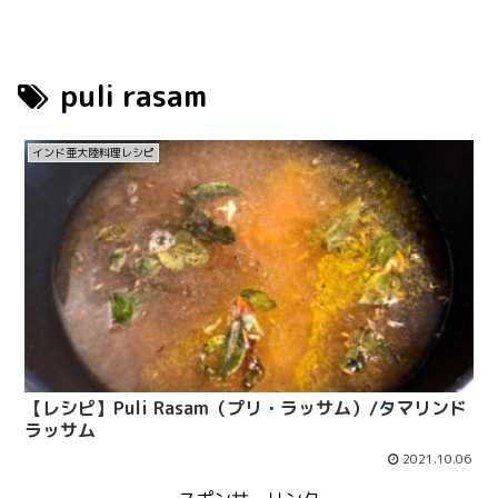
puli rasam
インド亜大陸料理レシピ
【レシピ】Puli Rasam（プリ・ラッサム）/タマリンド
ラッサム
2021.10.06