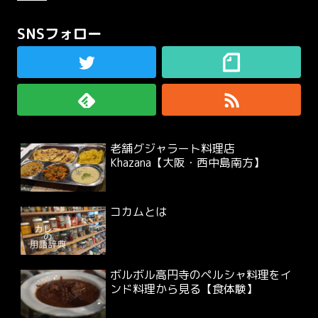
SNSフォロー
老舗グジャラート料理店
Khazana【大阪・西中島南方】
コカムとは
ボルボル高円寺のペルシャ料理をイ
ンド料理から見る【食体験】