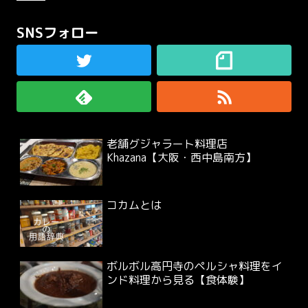
SNSフォロー
老舗グジャラート料理店
Khazana【大阪・西中島南方】
コカムとは
ボルボル高円寺のペルシャ料理をイ
ンド料理から見る【食体験】