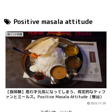
Positive masala attitude
南インド料理
【食体験】思わず元気になってしまう、肯定的なティフ
ァンとミールス。Positive Masala Attitude（鶯谷）
2022.11.29