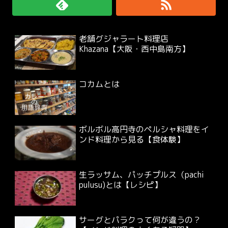
老舗グジャラート料理店
Khazana【大阪・西中島南方】
コカムとは
ボルボル高円寺のペルシャ料理をイ
ンド料理から見る【食体験】
生ラッサム、パッチプルス（pachi
pulusu)とは【レシピ】
サーグとパラクって何が違うの？