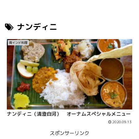
ナンディニ
南インド料理
ナンディニ（清澄白河） オーナムスペシャルメニュー
2020.09.13
スポンサーリンク