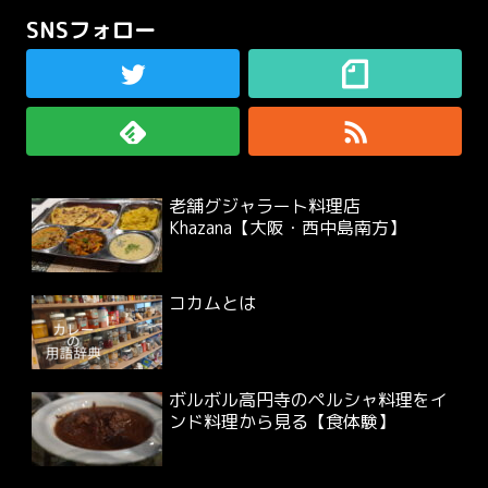
SNSフォロー
老舗グジャラート料理店
Khazana【大阪・西中島南方】
コカムとは
ボルボル高円寺のペルシャ料理をイ
ンド料理から見る【食体験】