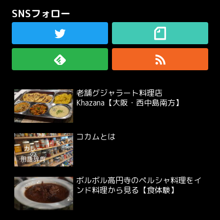
SNSフォロー
老舗グジャラート料理店
Khazana【大阪・西中島南方】
コカムとは
ボルボル高円寺のペルシャ料理をイ
ンド料理から見る【食体験】