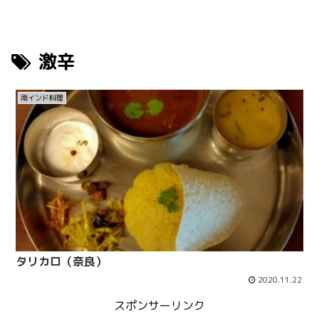
激辛
南インド料理
タリカロ（奈良）
2020.11.22
スポンサーリンク