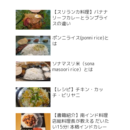
【スリランカ料理】バナナ
リーフカレーとランプライ
スの違い
ポンニライス(ponni rice)と
は
ソナマスリ米（sona
masoori rice）とは
【レシピ】チキン・カッ
チ・ビリヤニ
【書籍紹介】南インド料理
店総料理長が教える だいた
い15分! 本格インドカレー