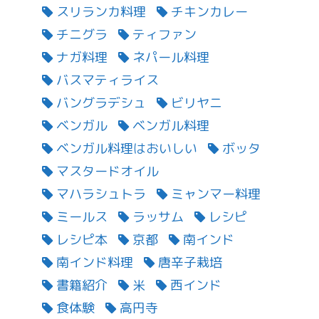
スリランカ料理
チキンカレー
チニグラ
ティファン
ナガ料理
ネパール料理
バスマティライス
バングラデシュ
ビリヤニ
ベンガル
ベンガル料理
ベンガル料理はおいしい
ボッタ
マスタードオイル
マハラシュトラ
ミャンマー料理
ミールス
ラッサム
レシピ
レシピ本
京都
南インド
南インド料理
唐辛子栽培
書籍紹介
米
西インド
食体験
高円寺