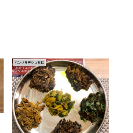
バングラデシュ料理
。