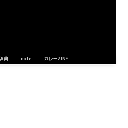
辞典
note
カレーZINE