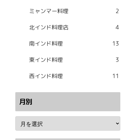
ミャンマー料理
2
北インド料理店
4
南インド料理
13
東インド料理
3
西インド料理
11
月別