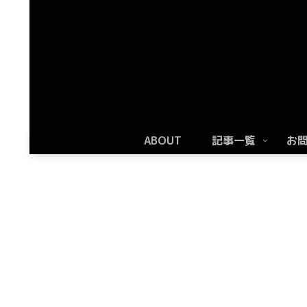
ABOUT
記事一覧
お